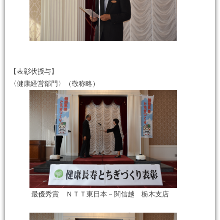
【表彰状授与】
〈健康経営部門〉（敬称略）
最優秀賞 ＮＴＴ東日本－関信越 栃木支店