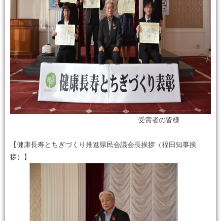
受賞者の皆様
【健康長寿とちぎづくり推進県民会議会長挨拶（福田知事挨
拶）】