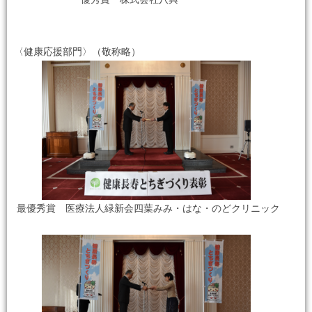
〈健康応援部門〉（敬称略）
最優秀賞 医療法人緑新会四葉みみ・はな・のどクリニック