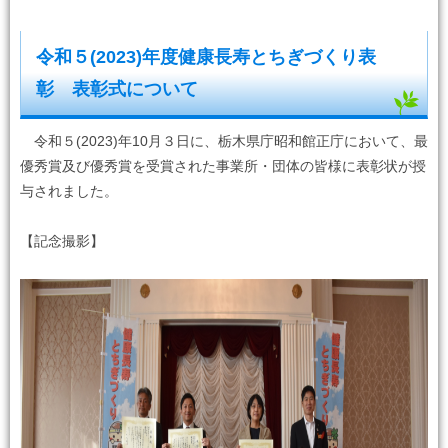
令和５(2023)年度健康長寿とちぎづくり表
彰 表彰式について
令和５(2023)年10月３日に、栃木県庁昭和館正庁において、最
優秀賞及び優秀賞を受賞された事業所・団体の皆様に表彰状が授
与されました。
【記念撮影】