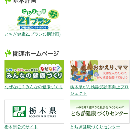
とちぎ健康21プラン(3期計画)
なぜなに？みんなの健康づくり
栃木県がん検診受診率向上プロ
ジェクト
栃木県公式サイト
とちぎ健康づくりセンター