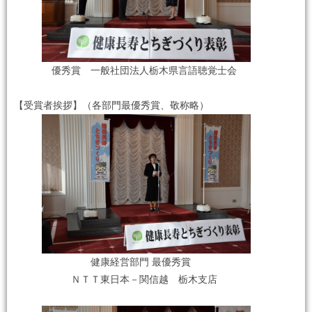
優秀賞 一般社団法人栃木県言語聴覚士会
【受賞者挨拶】（各部門最優秀賞、敬称略）
健康経営部門 最優秀賞
ＮＴＴ東日本－関信越 栃木支店