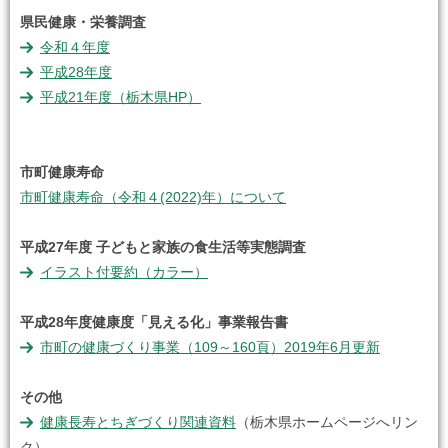
県民健康・栄養調査
令和４年度
平成28年度
平成21年度（栃木県HP）
市町健康寿命
市町健康寿命（令和４(2022)年）について
平成27年度 子どもと家族の食生活等実態調査
イラスト付要約（カラー）
平成28年度健康度「見える化」事業報告書
市町の健康づくり事業（109～160頁）2019年6月更新
その他
健康長寿とちぎづくり関連資料
（栃木県ホームページへリン
ク）