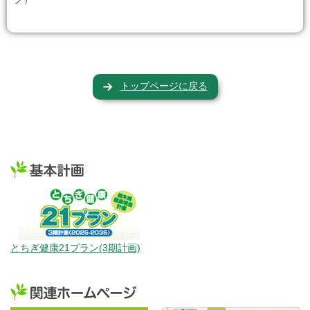
トップページに戻る
とちぎ健康21プラン(3期計画)