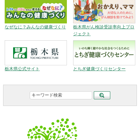
なぜなに？みんなの健康づくり
栃木県がん検診受診率向上プロ
ジェクト
栃木県公式サイト
とちぎ健康づくりセンター