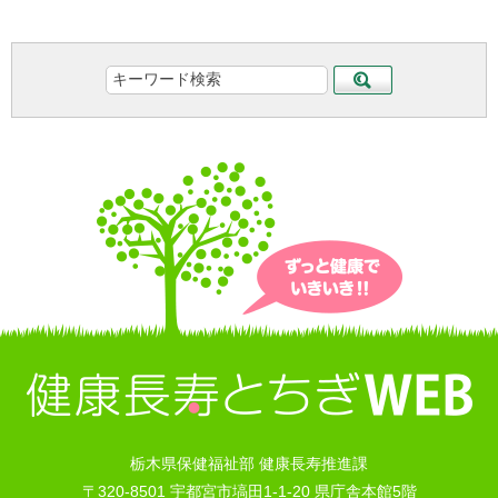
栃木県保健福祉部 健康長寿推進課
〒320-8501 宇都宮市塙田1-1-20 県庁舎本館5階