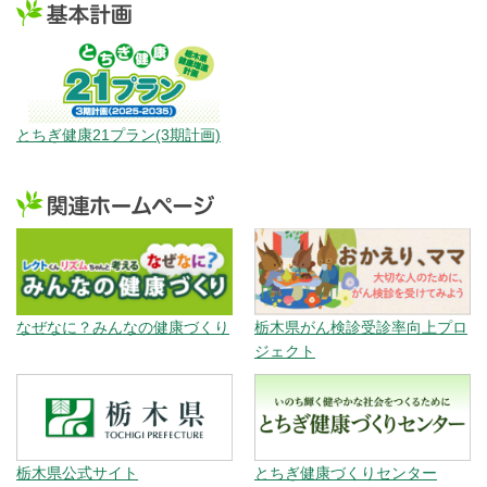
とちぎ健康21プラン(3期計画)
なぜなに？みんなの健康づくり
栃木県がん検診受診率向上プロ
ジェクト
栃木県公式サイト
とちぎ健康づくりセンター