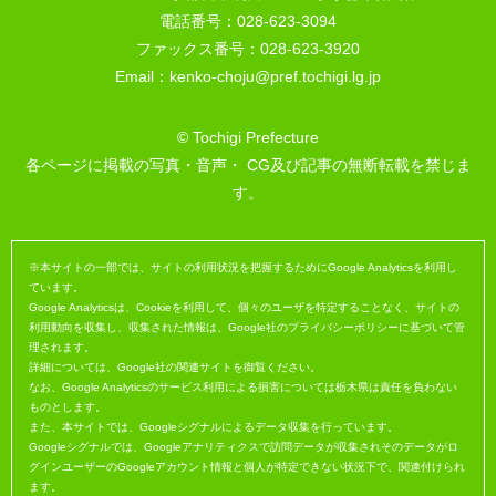
電話番号：028-623-3094
ファックス番号：028-623-3920
Email：kenko-choju@pref.tochigi.lg.jp
© Tochigi Prefecture
各ページに掲載の写真・音声・ CG及び記事の無断転載を禁じま
す。
※本サイトの一部では、サイトの利用状況を把握するためにGoogle Analyticsを利用し
ています。
Google Analyticsは、Cookieを利用して、個々のユーザを特定することなく、サイトの
利用動向を収集し、収集された情報は、Google社のプライバシーポリシーに基づいて管
理されます。
詳細については、Google社の関連サイトを御覧ください。
なお、Google Analyticsのサービス利用による損害については栃木県は責任を負わない
ものとします。
また、本サイトでは、Googleシグナルによるデータ収集を行っています。
Googleシグナルでは、Googleアナリティクスで訪問データが収集されそのデータがロ
グインユーザーのGoogleアカウント情報と個人が特定できない状況下で、関連付けられ
ます。